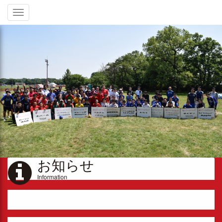
Toggle
navigation
お知らせ
Information